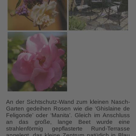
An der Sichtschutz-Wand zum kleinen Nasch-
Garten gedeihen Rosen wie die ‘Ghislaine de
Feligonde’ oder ‘Manita’. Gleich im Anschluss
an das große, lange Beet wurde eine
strahlenförmig gepflasterte Rund-Terrasse
angelegt, das kleine Zentrum natürlich in Blau