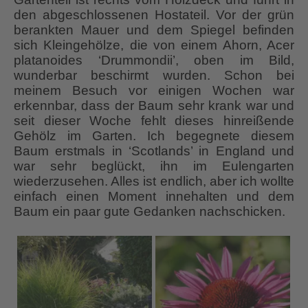
den abgeschlossenen Hostateil. Vor der grün
berankten Mauer und dem Spiegel befinden
sich Kleingehölze, die von einem Ahorn, Acer
platanoides ‘Drummondii’, oben im Bild,
wunderbar beschirmt wurden. Schon bei
meinem Besuch vor einigen Wochen war
erkennbar, dass der Baum sehr krank war und
seit dieser Woche fehlt dieses hinreißende
Gehölz im Garten. Ich begegnete diesem
Baum erstmals in ‘Scotlands’ in England und
war sehr beglückt, ihn im Eulengarten
wiederzusehen. Alles ist endlich, aber ich wollte
einfach einen Moment innehalten und dem
Baum ein paar gute Gedanken nachschicken.