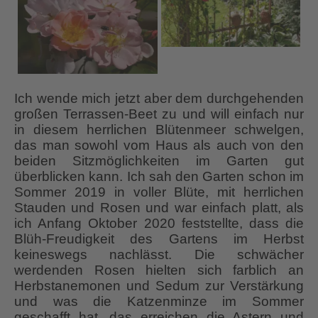
Ich wende mich jetzt aber dem durchgehenden
großen Terrassen-Beet zu und will einfach nur
in diesem herrlichen Blütenmeer schwelgen,
das man sowohl vom Haus als auch von den
beiden Sitzmöglichkeiten im Garten gut
überblicken kann. Ich sah den Garten schon im
Sommer 2019 in voller Blüte, mit herrlichen
Stauden und Rosen und war einfach platt, als
ich Anfang Oktober 2020 feststellte, dass die
Blüh-Freudigkeit des Gartens im Herbst
keineswegs nachlässt. Die schwächer
werdenden Rosen hielten sich farblich an
Herbstanemonen und Sedum zur Verstärkung
und was die Katzenminze im Sommer
geschafft hat, das erreichen die Astern und