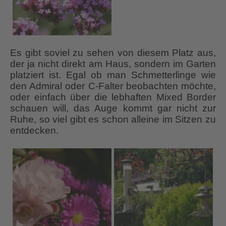
Es gibt soviel zu sehen von diesem Platz aus,
der ja nicht direkt am Haus, sondern im Garten
platziert ist. Egal ob man Schmetterlinge wie
den Admiral oder C-Falter beobachten möchte,
oder einfach über die lebhaften Mixed Border
schauen will, das Auge kommt gar nicht zur
Ruhe, so viel gibt es schon alleine im Sitzen zu
entdecken.