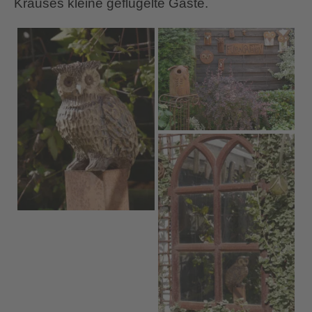
Krauses kleine geflügelte Gäste.