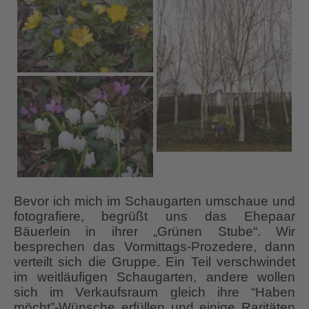
Bevor ich mich im Schaugarten umschaue und
fotografiere, begrüßt uns das Ehepaar
Bäuerlein in ihrer „Grünen Stube“. Wir
besprechen das Vormittags-Prozedere, dann
verteilt sich die Gruppe. Ein Teil verschwindet
im weitläufigen Schaugarten, andere wollen
sich im Verkaufsraum gleich ihre “Haben
möcht”-Wünsche erfüllen und einige Raritäten