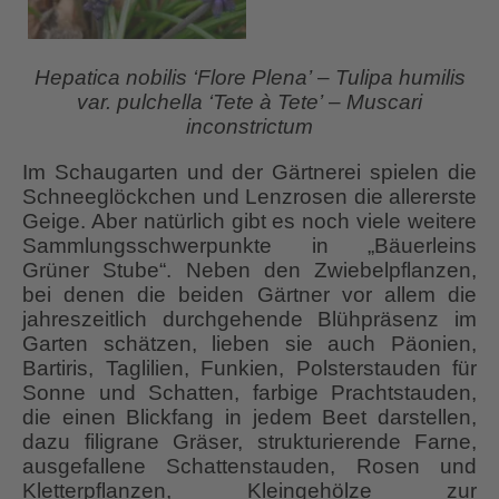
Hepatica nobilis ‘Flore Plena’
–
Tulipa humilis
var. pulchella ‘Tete à Tete’
–
Muscari
inconstrictum
Im Schaugarten und der Gärtnerei spielen die
Schneeglöckchen und Lenzrosen die allererste
Geige. Aber natürlich gibt es noch viele weitere
Sammlungsschwerpunkte in „Bäuerleins
Grüner Stube“. Neben den Zwiebelpflanzen,
bei denen die beiden Gärtner vor allem die
jahreszeitlich durchgehende Blühpräsenz im
Garten schätzen, lieben sie auch Päonien,
Bartiris, Taglilien, Funkien, Polsterstauden für
Sonne und Schatten, farbige Prachtstauden,
die einen Blickfang in jedem Beet darstellen,
dazu filigrane Gräser, strukturierende Farne,
ausgefallene Schattenstauden, Rosen und
Kletterpflanzen, Kleingehölze zur