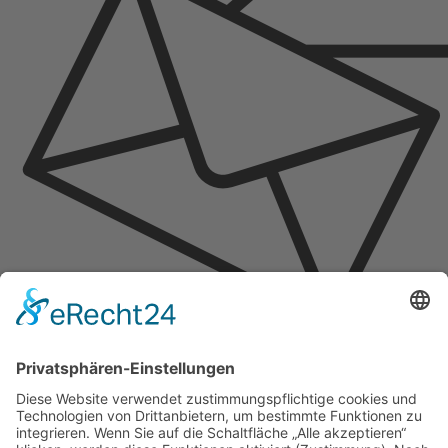
Du kannst der Diskussion zum Thema
11 Die
Fritillaria und das Kiebitznest.
auch folgen,
ohne selbst einen Kommentar zu hinterlassen.
Cool, oder? Gib hierzu einfach Deine E-Mail-