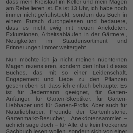
dass mein Kreislauf im Keller und mein Magen
am Rebellieren ist. Es ist 13 Uhr, ich habe noch
immer nicht gefrühstückt, sondern das Buch in
einem Rutsch durchgelesen und bedauere,
dass es nicht ewig mit neuen Anekdoten,
Exkursionen, Arbeitsabläufen in der Gärtnerei,
Neuigkeiten im Staudensortiment und
Erinnerungen immer weitergeht.
Nun möchte ich ja nicht meinen nüchternen
Magen rezensieren, sondern den Inhalt dieses
Buches, das mit so einer Leidenschaft,
Engagement und Liebe zu den Pflanzen
geschrieben ist, dass ich einfach behaupte: Es
ist für Jedermann geeignet, für Garten-
Anfänger, für Garten-Skeptiker, für Garten-
Liebhaber und für Garten-Profis. Aber auch für
Naturliebhaber, Freunde der Gartenhistorie,
Gartenmarkt-Besucher, Anekdotensammler –
ach ich sage doch – für Alle, die kein trockenes
Sachbuch lesen wollen, sondern sich von einer