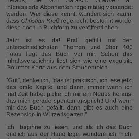
heraus, die von
Sarastro Stauden
an
interessierte Abonnenten regelmäßig versendet
werden. Wer diese kennt, wundert sich kaum,
dass
Christian Kreß
regelrecht bestürmt wurde,
diese doch in Buchform zu veröffentlichen.
Jetzt ist es da! Prall gefüllt mit den
unterschiedlichsten Themen und über 400
Fotos liegt das Buch vor mir. Schon das
Inhaltsverzeichnis liest sich wie eine exquisite
Gourmet-Karte aus dem Staudenreich.
“Gut”, denke ich, “das ist praktisch, ich lese jetzt
das erste Kapitel und dann, immer wenn ich
mal Zeit habe, picke ich mir ein Neues heraus,
das mich gerade spontan anspricht! Und wenn
mir das Buch gefällt, dann gibt es auch eine
Rezension in Wurzerlsgarten.”
Ich beginne zu lesen, und als ich das Buch
endlich aus der Hand lege, wundere ich mich,