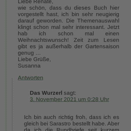
Liebe Renate,
wie schön, dass du dieses Buch hier
vorgestellt hast, ich bin sehr neugierig
darauf geworden. Die Themenauswahl
klingt schon mal sehr interessant. Jetzt
hab ich schon mal einen
Weihnachtswunsch! Zeit zum Lesen
gibt es ja außerhalb der Gartensaison
genug …
Liebe Grüße,
Susanna
Antworten
Das Wurzerl
sagt:
3. November 2021 um 0:28 Uhr
Ich bin auch richtig froh, dass ich es
gleich bei Sarastro bestellt habe. Aber
da ich die Rundbriefe seit kurzem