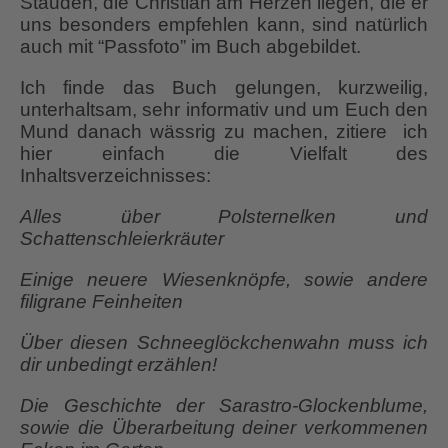
Stauden, die Christian am Herzen liegen, die er
uns besonders empfehlen kann, sind natürlich
auch mit “Passfoto” im Buch abgebildet.
Ich finde das Buch gelungen, kurzweilig,
unterhaltsam, sehr informativ und um Euch den
Mund danach wässrig zu machen, zitiere ich
hier einfach die Vielfalt des
Inhaltsverzeichnisses:
Alles über Polsternelken und
Schattenschleierkräuter
Einige neuere Wiesenknöpfe, sowie andere
filigrane Feinheiten
Über diesen Schneeglöckchenwahn muss ich
dir unbedingt erzählen!
Die Geschichte der Sarastro-Glockenblume,
sowie die Überarbeitung deiner verkommenen