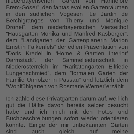
niederbayerischen “Garten von Hannelore
Brem-Göser”, den fantasievollen Gartenräumen
in den südlichen Vogesen “Le Jardin de
Berchigranges von Thierry und Monique
Dronet”, dem niederbayerischen Vierseithof
“Hausgarten Monika und Manfred Kasberger”,
dem “Landgarten der Gartenplanerin Marion
Ernst in Falkenfels” der edlen Präsentation von
“Doris Kredel in ‘Home & Garden Interior’
Darmstadt”, der Sammelleidenschaft in
Niederösterreich im “Raritätengarten Elfriede
Lungenschmied”, dem “formalen Garten der
Familie Unholzer in Passau” und letztlich dem
“Wohlfühlgarten von Rosmarie Werner”erzählt.
Ich zähle diese Privatgärten darum auf, weil ich
gut die Hälfte davon bereits selber besucht
habe und ich mich mit den Fotos und
Buchbeschreibungen sofort wieder orientieren
konnte. Einige der mir unbekannten Gärten
sind auch gleich auf meine