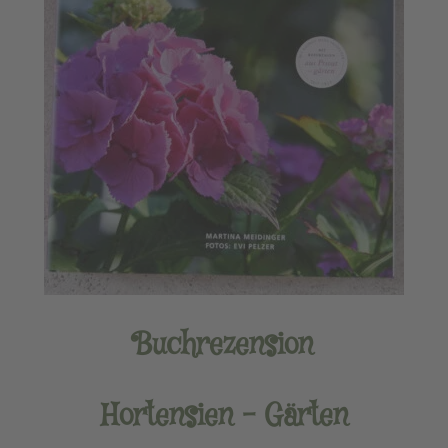
Buchrezension
Hortensien – Gärten