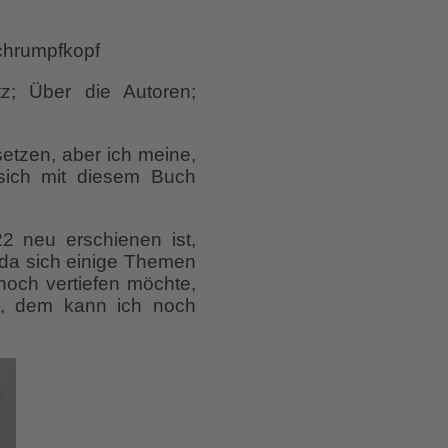
schrumpfkopf
z; Über die Autoren;
etzen, aber ich meine,
sich mit diesem Buch
2 neu erschienen ist,
, da sich einige Themen
noch vertiefen möchte,
n, dem kann ich noch