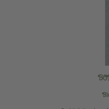
BO
Bi