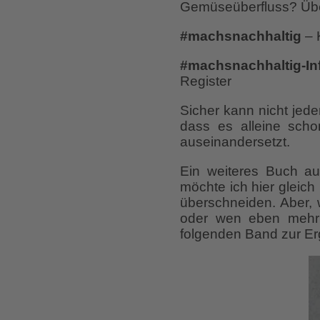
Gemüseüberfluss? Üb
#machsnachhaltig
– 
#machsnachhaltig-In
Register
Sicher kann nicht jed
dass es alleine sch
auseinandersetzt.
Ein weiteres Buch au
möchte ich hier gleich
überschneiden. Aber, 
oder wen eben mehr 
folgenden Band zur Er