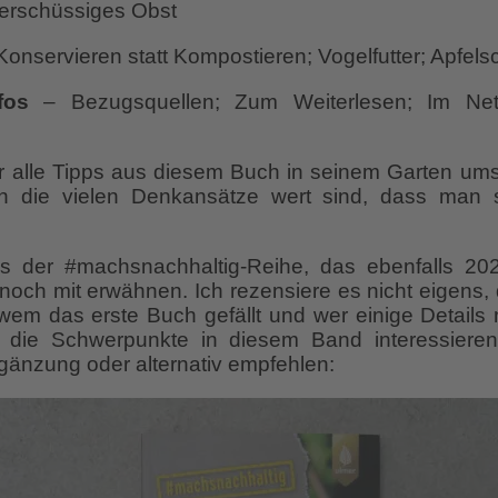
erschüssiges Obst
Konservieren statt Kompostieren; Vogelfutter; Apfel
fos
– Bezugsquellen; Zum Weiterlesen; Im Net
er alle Tipps aus diesem Buch in seinem Garten ums
on die vielen Denkansätze wert sind, dass man 
s der #machsnachhaltig-Reihe, das ebenfalls 202
 noch mit erwähnen. Ich rezensiere es nicht eigens
wem das erste Buch gefällt und wer einige Details 
die Schwerpunkte in diesem Band interessiere
gänzung oder alternativ empfehlen: