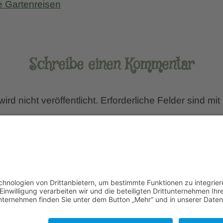
e Gartenreisen
Schreibe einen Kommentar
rd nicht veröffentlicht.
Erforderliche Felder sind mit
Name
*
E-Mail-Adresse
*
Website