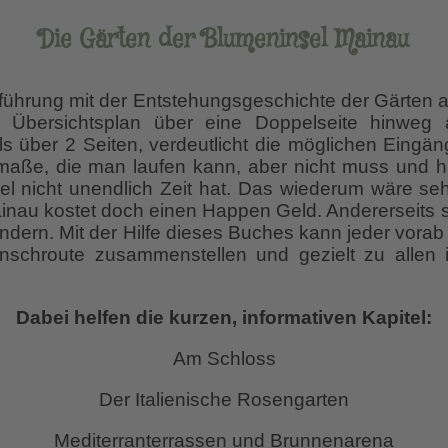
Die Gärten der Blumeninsel Mainau
führung mit der Entstehungsgeschichte der Gärten a
r Übersichtsplan über eine Doppelseite hinweg
ls über 2 Seiten, verdeutlicht die möglichen Ein
maße, die man laufen kann, aber nicht muss und hil
 nicht unendlich Zeit hat. Das wiederum wäre sehr
inau kostet doch einen Happen Geld. Andererseits sc
ndern. Mit der Hilfe dieses Buches kann jeder vorab 
nschroute zusammenstellen und gezielt zu allen 
Dabei helfen die kurzen, informativen Kapitel:
Am Schloss
Der Italienische Rosengarten
Mediterranterrassen und Brunnenarena