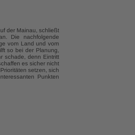
uf der Mainau, schließt
 an. Die nachfolgende
gänge vom Land und vom
ft so bei der Planung,
 schade, denn Eintritt
haffen es sicher nicht
Prioritäten setzen, sich
interessanten Punkten