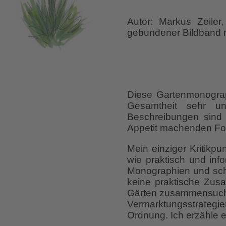
Autor: Markus Zeiler,
gebundener Bildband m
Diese Gartenmonograph
Gesamtheit sehr un
Beschreibungen sind 
Appetit machenden Fot
Mein einziger Kritikpu
wie praktisch und inf
Monographien und scho
keine praktische Zu
Gärten zusammensuc
Vermarktungsstrategie
Ordnung. Ich erzähle 