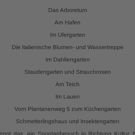
Das Arboretum
Am Hafen
Im Ufergarten
Die Italienische Blumen- und Wassertreppe
Im Dahliengarten
Staudengarten und Strauchrosen
Am Teich
Im Lauen
Vom Plantanenweg 5 zum Küchengarten
Schmetterlingshaus und Insektengarten
ennt das, ein Spontanbesuch in Richtung Kultur, 