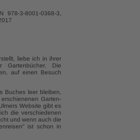
BN 978-3-8001-0368-3,
 2017
lt, liebe ich in ihrer
r Gartenbücher. Die
gen, auf einen Besuch
es Buches leer bleiben,
s erschienenen Garten-
lmers Website gibt es
ch die verschiedenen
nicht und wenn auch die
nreisen” ist schon in