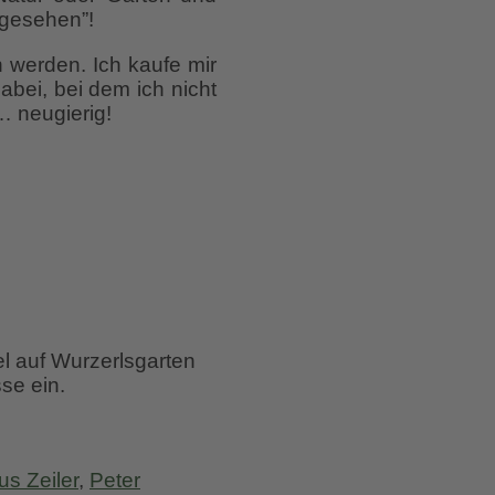
 gesehen”!
 werden. Ich kaufe mir
abei, bei dem ich nicht
… neugierig!
el auf Wurzerlsgarten
se ein.
s Zeiler
,
Peter