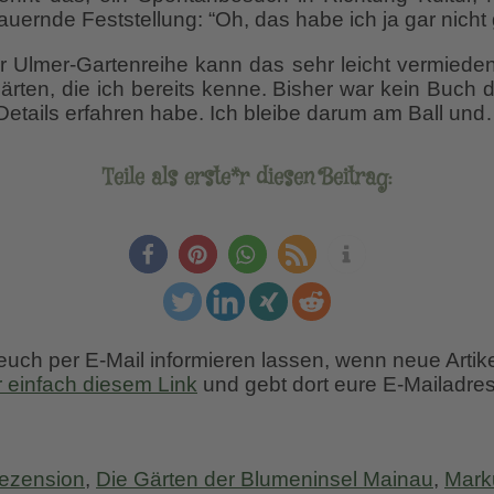
ernde Feststellung: “Oh, das habe ich ja gar nicht
r Ulmer-Gartenreihe kann das sehr leicht vermieden
rten, die ich bereits kenne. Bisher war kein Buch d
Details erfahren habe. Ich bleibe darum am Ball und
Teile als erste*r diesen Beitrag:
 euch per E-Mail informieren lassen, wenn neue Artik
r einfach diesem Link
und gebt dort eure E-Mailadres
ezension
,
Die Gärten der Blumeninsel Mainau
,
Marku