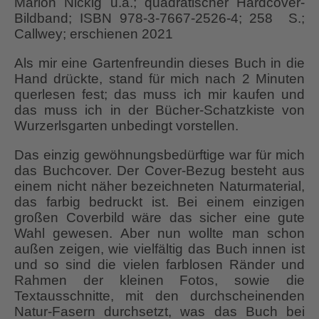
Marion Nickig u.a.; quadratischer Hardcover-
Bildband; ISBN 978-3-7667-2526-4; 258 S.;
Callwey; erschienen 2021
Als mir eine Gartenfreundin dieses Buch in die
Hand drückte, stand für mich nach 2 Minuten
querlesen fest; das muss ich mir kaufen und
das muss ich in der Bücher-Schatzkiste von
Wurzerlsgarten unbedingt vorstellen.
Das einzig gewöhnungsbedürftige war für mich
das Buchcover. Der Cover-Bezug besteht aus
einem nicht näher bezeichneten Naturmaterial,
das farbig bedruckt ist. Bei einem einzigen
großen Coverbild wäre das sicher eine gute
Wahl gewesen. Aber nun wollte man schon
außen zeigen, wie vielfältig das Buch innen ist
und so sind die vielen farblosen Ränder und
Rahmen der kleinen Fotos, sowie die
Textausschnitte, mit den durchscheinenden
Natur-Fasern durchsetzt, was das Buch bei