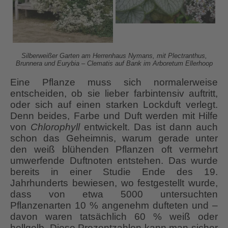
Silberweißer Garten am Herrenhaus Nymans, mit Plectranthus,
Brunnera und Eurybia – Clematis auf Bank
im Arboretum Ellerhoop
Eine Pflanze muss sich normalerweise
entscheiden, ob sie lieber farbintensiv auftritt,
oder sich auf einen starken Lockduft verlegt.
Denn beides, Farbe und Duft werden mit Hilfe
von
Chlorophyll
entwickelt. Das ist dann auch
schon das Geheimnis, warum gerade unter
den weiß blühenden Pflanzen oft vermehrt
umwerfende Duftnoten entstehen. Das wurde
bereits in einer Studie Ende des 19.
Jahrhunderts bewiesen, wo festgestellt wurde,
dass von etwa 5000 untersuchten
Pflanzenarten 10 % angenehm dufteten und –
davon waren tatsächlich 60 % weiß oder
hellgelb. Diese Prozentzahlen kann man sicher