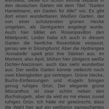
Münstedt,
stellte ich schon einmal separat in
den deutschen Gärten mit dem Titel: “Garten
Hantelmann, ein Garten für Alle!” vor. Es gibt
dort einen wunderbaren
Weißen Garten
, der
von einer schützenden grünen Hecke
umgeben, als
Senkgarten
angelegt wurde.
Auch hier bildet ein Rosenpavillon den
Mittelpunkt. Leider habe ich auch in diesem
Garten die herrliche Rosenblüte verpasst,
genau wie in
Sissinghurst
. Aber die
Hydrangea
‘Annabelle’
spielt jetzt ihre Stärken aus. Im
Moment, also April, blühen hier übrigens weiße
Dichter-Narzissen
, auch das sieht wunderbar
aus. Der weiße Garten könnte vielleicht noch
zwei Kleinigkeiten gut vertragen. Grüne Hecke,
Buchs-Einfassungen und -Kugeln bringen
genug ruhiges Grün. Der elegante grüne
Miscanthus
ist zwar schön neben den
Buchskugeln
, aber da wird es mir etwas zuviel
ruhiges Grün. Ich hätte mir gewünscht, dass
die Wahl hier auf ein weißgrün panaschiertes