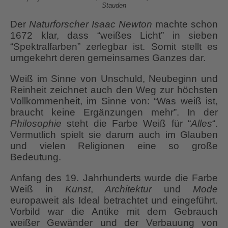
Stauden
Der
Naturforscher Isaac Newton
machte schon
1672 klar, dass “weißes Licht” in sieben
“Spektralfarben” zerlegbar ist. Somit stellt es
umgekehrt deren gemeinsames Ganzes dar.
Weiß im Sinne von Unschuld, Neubeginn und
Reinheit zeichnet auch den Weg zur höchsten
Vollkommenheit, im Sinne von: “Was weiß ist,
braucht keine Ergänzungen mehr”. In der
Philosophie
steht die Farbe Weiß für “
Alles
“.
Vermutlich spielt sie darum auch im Glauben
und vielen Religionen eine so große
Bedeutung.
Anfang des 19. Jahrhunderts wurde die Farbe
Weiß in
Kunst
,
Architektur
und
Mode
europaweit als Ideal betrachtet und eingeführt.
Vorbild war die Antike mit dem Gebrauch
weißer Gewänder und der Verbauung von