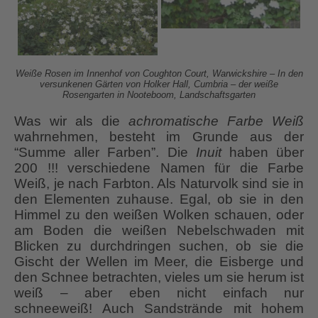
Weiße Rosen im Innenhof von Coughton Court, Warwickshire – In den
versunkenen Gärten von Holker
Hall, Cumbria – der weiße
Rosengarten in Nooteboom, Landschaftsgarten
Was wir als die
achromatische Farbe Weiß
wahrnehmen, besteht im Grunde aus der
“Summe aller Farben”. Die
Inuit
haben über
200 !!! verschiedene Namen für die Farbe
Weiß, je nach Farbton. Als Naturvolk sind sie in
den Elementen zuhause. Egal, ob sie in den
Himmel zu den weißen Wolken schauen, oder
am Boden die weißen Nebelschwaden mit
Blicken zu durchdringen suchen, ob sie die
Gischt der Wellen im Meer, die Eisberge und
den Schnee betrachten, vieles um sie herum ist
weiß – aber eben nicht einfach nur
schneeweiß! Auch Sandstrände mit hohem