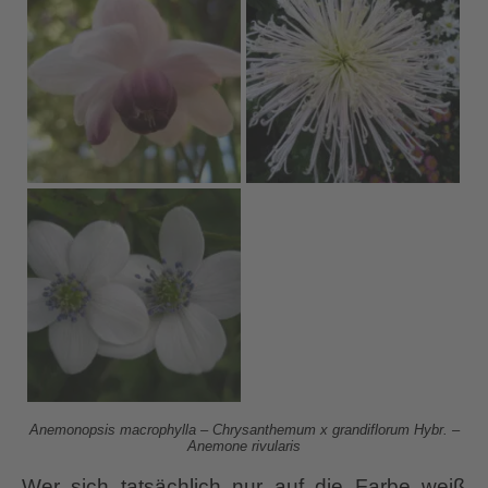
Anemonopsis macrophylla
– Chrysanthemum x grandiflorum Hybr. –
Anemone rivularis
Wer sich tatsächlich nur auf die Farbe weiß