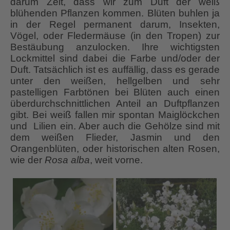
darum Zeit, dass wir zum Duft der weiß
blühenden Pflanzen kommen. Blüten buhlen ja
in der Regel permanent darum, Insekten,
Vögel, oder Fledermäuse (in den Tropen) zur
Bestäubung anzulocken. Ihre wichtigsten
Lockmittel sind dabei die Farbe und/oder der
Duft. Tatsächlich ist es auffällig, dass es gerade
unter den weißen, hellgelben und sehr
pastelligen Farbtönen bei Blüten auch einen
überdurchschnittlichen Anteil an Duftpflanzen
gibt. Bei weiß fallen mir spontan Maiglöckchen
und Lilien ein. Aber auch die Gehölze sind mit
dem weißen Flieder, Jasmin und den
Orangenblüten, oder historischen alten Rosen,
wie der
Rosa alba
, weit vorne.