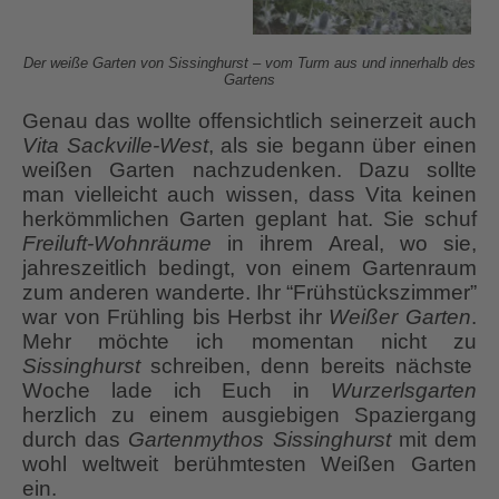
Der weiße Garten von Sissinghurst – vom Turm aus und innerhalb des
Gartens
Genau das wollte offensichtlich seinerzeit auch
Vita Sackville-West
, als sie begann über einen
weißen Garten nachzudenken. Dazu sollte
man vielleicht auch wissen, dass Vita keinen
herkömmlichen Garten geplant hat. Sie schuf
Freiluft-Wohnräume
in ihrem Areal, wo sie,
jahreszeitlich bedingt, von einem Gartenraum
zum anderen wanderte. Ihr “Frühstückszimmer”
war von Frühling bis Herbst ihr
Weißer Garten
.
Mehr möchte ich momentan nicht zu
Sissinghurst
schreiben, denn bereits nächste
Woche lade ich Euch in
Wurzerlsgarten
herzlich zu einem ausgiebigen Spaziergang
durch das
Gartenmythos Sissinghurst
mit dem
wohl weltweit berühmtesten Weißen Garten
ein.