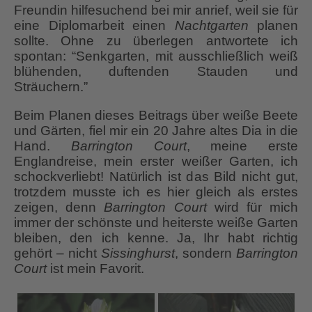
Freundin hilfesuchend bei mir anrief, weil sie für
eine Diplomarbeit einen
Nachtgarten
planen
sollte. Ohne zu überlegen antwortete ich
spontan: “Senkgarten, mit ausschließlich weiß
blühenden, duftenden Stauden und
Sträuchern.”
Beim Planen dieses Beitrags über weiße Beete
und Gärten, fiel mir ein 20 Jahre altes Dia in die
Hand.
Barrington Court
, meine erste
Englandreise, mein erster weißer Garten, ich
schockverliebt! Natürlich ist das Bild nicht gut,
trotzdem musste ich es hier gleich als erstes
zeigen, denn
Barrington Court
wird für mich
immer der schönste und heiterste weiße Garten
bleiben, den ich kenne. Ja, Ihr habt richtig
gehört – nicht
Sissinghurst
, sondern
Barrington
Court
ist mein Favorit.