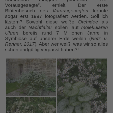
Vorausgesagte”, erhielt. Der erste
Blütenbesuch des
Vorausgesagten
konnte
sogar erst 1997 fotografiert werden. Soll ich
lästern? Sowohl diese weiße
Orchidee
als
auch der
Nachtfalter
sollen laut
molekularen
Uhren
bereits rund 7 Millionen Jahre in
Symbiose auf unserer Erde weilen (
Netz u.
Renner, 2017
). Aber wer weiß, was wir so alles
schon endgültig verpasst haben?!