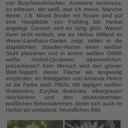
von
Buschwindröschen, Anemone nemorosa
,
zu erfreuen, der weiß, was ich meine. Manche
Beete, z.B. Mixed Border mit Rosen sind auf
eine Hauptblüte von Frühling bis Herbst
angelegt. Danach wird es ruhig grün. Warum
dann nicht einfach, wie es
Helma Willand
im
Weser-Landhaus-Garten
zeigt, mitten in die
abgeblühten Stauden-Horste einen weißen
Stuhl platzieren und in einem weißen Gefäß
weiße
Herbst-Cyclamen, Alpenveilchen,
präsentieren? Kein Mensch wird den grünen
Blatt-Teppich dieser Fläche als langweilig
empfinden. Im
Waldgarten
von
Amanda Peters
ist die Farbe weiß Pflicht. Mit üppigen weißen
Waldastern,
Eurybia
divaricata, silbergrauen
Holzbänken und den strukturierenden
weißlichen Birkenstämmen, bietet sich auch im
Herbst ein einladend, freundliches Bild.