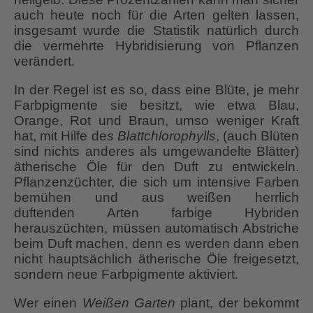
auch heute noch für die Arten gelten lassen,
insgesamt wurde die Statistik natürlich durch
die vermehrte Hybridisierung von Pflanzen
verändert.
In der Regel ist es so, dass eine Blüte, je mehr
Farbpigmente sie besitzt, wie etwa Blau,
Orange, Rot und Braun, umso weniger Kraft
hat, mit Hilfe de
s Blattchlorophylls
, (auch Blüten
sind nichts anderes als umgewandelte Blätter)
ätherische Öle für den Duft zu entwickeln.
Pflanzenzüchter, die sich um intensive Farben
bemühen und aus weißen herrlich
duftenden Arten farbige Hybriden
herauszüchten, müssen automatisch Abstriche
beim Duft machen, denn es werden dann eben
nicht hauptsächlich ätherische Öle freigesetzt,
sondern neue Farbpigmente aktiviert.
Wer einen
Weißen Garten
plant, der bekommt