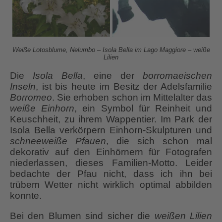
Weiße Lotosblume, Nelumbo – Isola Bella im Lago Maggiore – weiße
Lilien
Die
Isola Bella
, eine der
borromaeischen
Inseln
, ist bis heute im Besitz der Adelsfamilie
Borromeo
. Sie erhoben schon im Mittelalter das
weiße Einhorn
, ein Symbol für Reinheit und
Keuschheit, zu ihrem Wappentier. Im Park der
Isola Bella verkörpern Einhorn-Skulpturen und
schneeweiße Pfauen
, die sich schon mal
dekorativ auf den Einhörnern für Fotografen
niederlassen, dieses Familien-Motto. Leider
bedachte der Pfau nicht, dass ich ihn bei
trübem Wetter nicht wirklich optimal abbilden
konnte.
Bei den Blumen sind sicher die
weißen Lilien